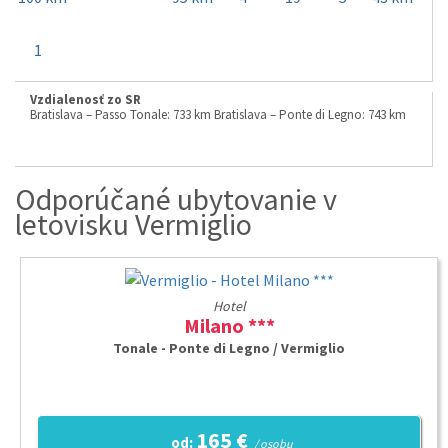
1
Vzdialenosť zo SR
Bratislava – Passo Tonale: 733 km Bratislava – Ponte di Legno: 743 km
Odporúčané ubytovanie v
letovisku Vermiglio
Hotel
Milano ***
Tonale - Ponte di Legno / Vermiglio
165 €
od:
/ osobu