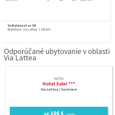
Vzdialenosť zo SR
Bratislava- Via Lattea: 1 156 km
Odporúčané ubytovanie v oblasti
Via Lattea
HOTEL
Hotel Salei ***
Via Lattea / Sestriere
106 €
od:
/ osobu