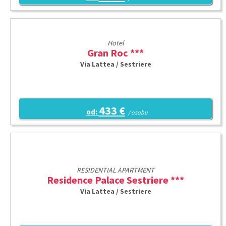
Hotel
Gran Roc ***
Via Lattea / Sestriere
433 €
od:
/ osobu
RESIDENTIAL APARTMENT
Residence Palace Sestriere ***
Via Lattea / Sestriere