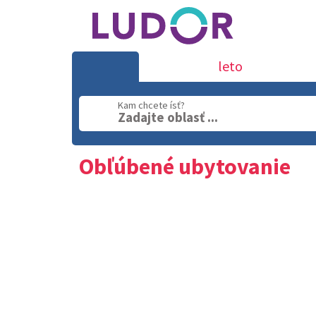
leto
Kam chcete ísť?
Zadajte oblasť ...
Obľúbené ubytovanie