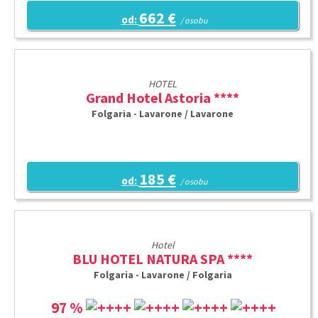
662 €
od:
/ osobu
HOTEL
Grand Hotel Astoria ****
Folgaria - Lavarone / Lavarone
185 €
od:
/ osobu
Hotel
BLU HOTEL NATURA SPA ****
Folgaria - Lavarone / Folgaria
97 %