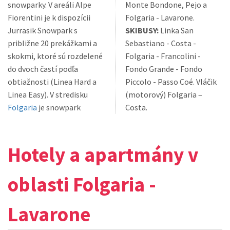
snowparky. V areáli Alpe
Monte Bondone, Pejo a
Fiorentini je k dispozícii
Folgaria - Lavarone.
Jurrasik Snowpark s
SKIBUSY:
Linka San
približne 20 prekážkami a
Sebastiano - Costa -
skokmi, ktoré sú rozdelené
Folgaria - Francolini -
do dvoch častí podľa
Fondo Grande - Fondo
obtiažnosti (Linea Hard a
Piccolo - Passo Coé. Vláčik
Linea Easy). V stredisku
(motorový) Folgaria –
Folgaria
je snowpark
Costa.
Hotely a apartmány v
oblasti Folgaria -
Lavarone