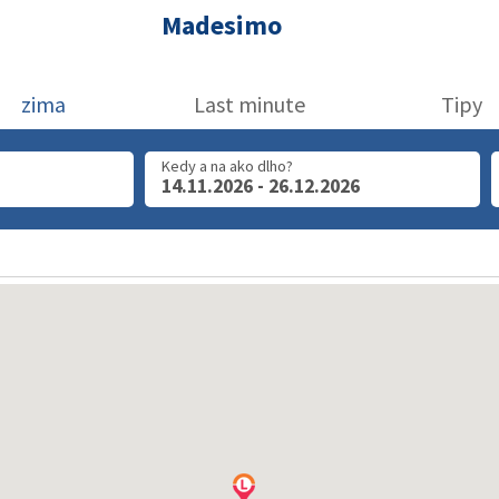
Madesimo
zima
Last minute
Tipy
Kedy a na ako dlho?
14.11.2026 - 26.12.2026