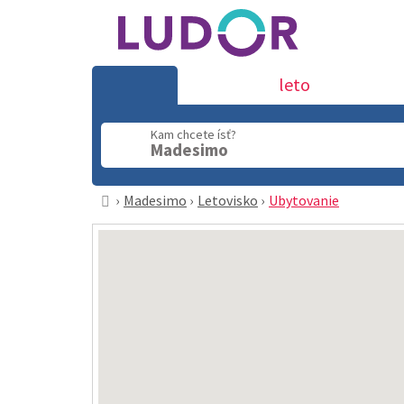
leto
Kam chcete ísť?
Madesimo
Madesimo
Letovisko
Ubytovanie