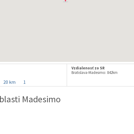
Vzdialenosť zo SR
Bratislava-Madesimo: 842km
20 km
1
blasti Madesimo