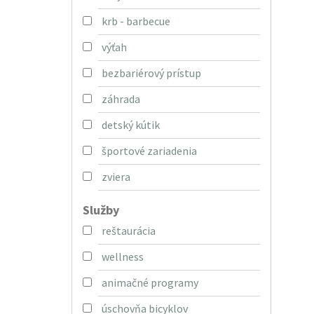
krb - barbecue
výťah
bezbariérový prístup
záhrada
detský kútik
športové zariadenia
zviera
Služby
reštaurácia
wellness
animačné programy
úschovňa bicyklov