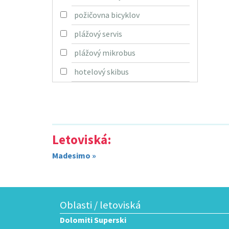
požičovna bicyklov
plážový servis
plážový mikrobus
hotelový skibus
Letoviská:
Madesimo »
Oblasti / letoviská
Dolomiti Superski