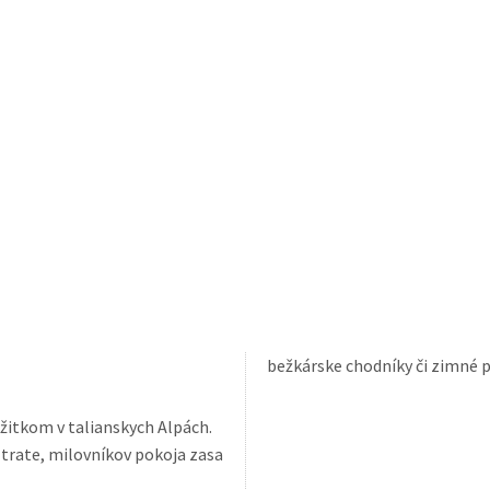
bežkárske chodníky či zimné 
ážitkom v talianskych Alpách.
trate, milovníkov pokoja zasa