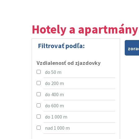
Hotely a apartmány
Filtrovať podľa:
zora
Vzdialenosť od zjazdovky
do 50 m
do 200 m
do 400 m
do 600 m
do 1 000 m
nad 1 000 m