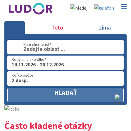
Dovolenka Taliansko - 2026-202
leto
zima
02 2063 3182
Kam chcete ísť?
Zadajte oblasť ...
Po-Pia: 9.00 - 16.00
Kedy a na ako dlho?
14.11.2026 - 26.12.2026
Koľko osôb?
2 dosp.
HĽADAŤ
Často kladené otázky