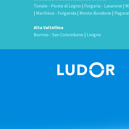
Tonale - Ponte di Legno
|
Folgaria - Lavarone
|
M
|
Marilleva - Folgarida
|
Monte Bondone
|
Pagane
Alta Valtellina
Bormio - San Colombano
|
Livigno