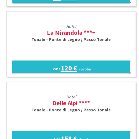
Hotel
La Mirandola ***+
Tonale - Ponte di Legno / Passo Tonale
120 €
od:
/ osobu
Hotel
Delle Alpi ****
Tonale - Ponte di Legno / Passo Tonale
158 €