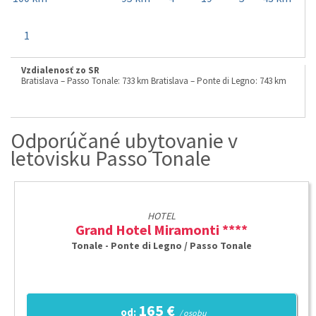
1
Vzdialenosť zo SR
Bratislava – Passo Tonale: 733 km Bratislava – Ponte di Legno: 743 km
Odporúčané ubytovanie v
letovisku Passo Tonale
HOTEL
Grand Hotel Miramonti ****
Tonale - Ponte di Legno / Passo Tonale
165 €
od:
/ osobu